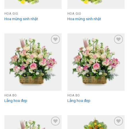
HOA GIỎ
HOA GIỎ
Hoa mừng sinh nhật
Hoa mừng sinh nhật
Add to
Add to
Wishlist
Wishlist
HOA BÓ
HOA BÓ
Lẵng hoa đẹp
Lẵng hoa đẹp