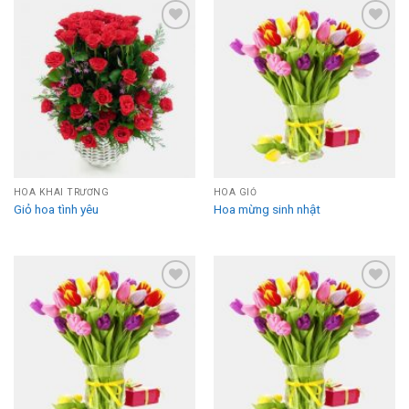
Add to
Add to
Wishlist
Wishlist
HOA KHAI TRƯƠNG
HOA GIỎ
Giỏ hoa tình yêu
Hoa mừng sinh nhật
Add to
Add to
Wishlist
Wishlist