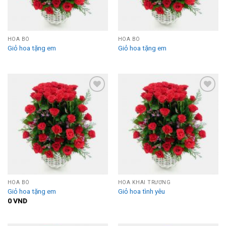
HOA BÓ
HOA BÓ
Giỏ hoa tặng em
Giỏ hoa tặng em
Add to
Add to
Wishlist
Wishlist
HOA BÓ
HOA KHAI TRƯƠNG
Giỏ hoa tặng em
Giỏ hoa tình yêu
0
VND