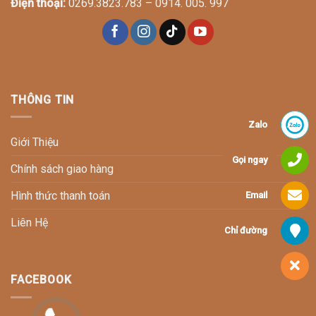
Điện thoại:
0269.3823.783 – 0914. 005. 997
THÔNG TIN
Zalo
Giới Thiệu
Gọi ngay
Chính sách giao hàng
Hình thức thanh toán
Email
Liên Hệ
Chỉ đường
FACEBOOK