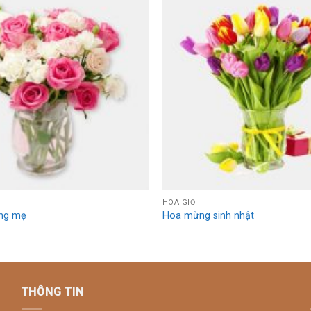
Add to
Wishlist
HOA GIỎ
ng mẹ
Hoa mừng sinh nhật
THÔNG TIN